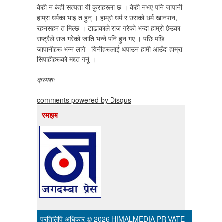
केही न केही सत्यता यी कुराहरूमा छ । केही नभए पनि जापानी
हाम्रा धर्मका भाइ त हुन् । हाम्रो धर्म र उसको धर्म खानपान,
रहनसहन त मिल्छ । टाढाकाले राज गरेको भन्दा हाम्रो छेउका
राष्ट्रैले राज गरेको जाति भन्ने पनि हुन गए । पछि पछि
जापानीहरू भन्न लागे– यिनीहरूलाई धपाउन हामी आउँदा हाम्रा
सिपाहीहरूको मद्दत गर्नू ।
क्रमशः
comments powered by
Disqus
रमझम
प्रतिलिपि अधिकार © 2026
HIMALMEDIA PRIVATE