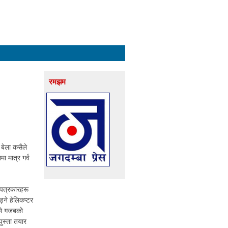
रमझम
 बेला कसैले
मा मात्र गर्व
 पत्रकारहरू
ने हेलिकप्टर
रूको गजबको
पुस्ता तयार