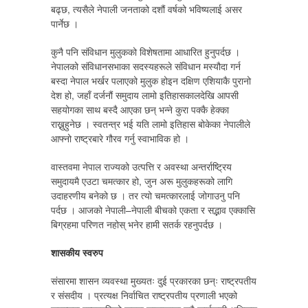
बढ्छ, त्यसैले नेपाली जनताको दशौं वर्षको भविष्यलाई असर
पार्नेछ ।
कुनै पनि संविधान मुलुकको विशेषतामा आधारित हुनुपर्दछ ।
नेपालको संविधानसभाका सदस्यहरूले संविधान मस्यौदा गर्न
बस्दा नेपाल भर्खर पलाएको मुलुक होइन दक्षिण एशियाकै पुरानो
देश हो, जहाँ दर्जनौं समुदाय लामो इतिहासकालदेखि आपसी
सहयोगका साथ बस्दै आएका छन् भन्ने कुरा पक्कै हेक्का
राख्नुहुनेछ । स्वतन्त्र भई यति लामो इतिहास बोकेका नेपालीले
आफ्नो राष्ट्रबारे गौरव गर्नु स्वाभाविक हो ।
वास्तवमा नेपाल राज्यको उत्पत्ति र अवस्था अन्तर्राष्ट्रिय
समुदायमै एउटा चमत्कार हो, जुन अरू मुलुकहरूको लागि
उदाहरणीय बनेको छ । तर त्यो चमत्कारलाई जोगाउनु पनि
पर्दछ । आजको नेपाली–नेपाली बीचको एकता र सद्भाव एक्कासि
बिग्रहमा परिणत नहोस् भनेर हामी सतर्क रहनुपर्दछ ।
शासकीय स्वरुप
संसारमा शासन व्यवस्था मुख्यतः दुई प्रकारका छन्ः राष्ट्रपतीय
र संसदीय । प्रत्यक्ष निर्वाचित राष्ट्रपतीय प्रणाली भएको