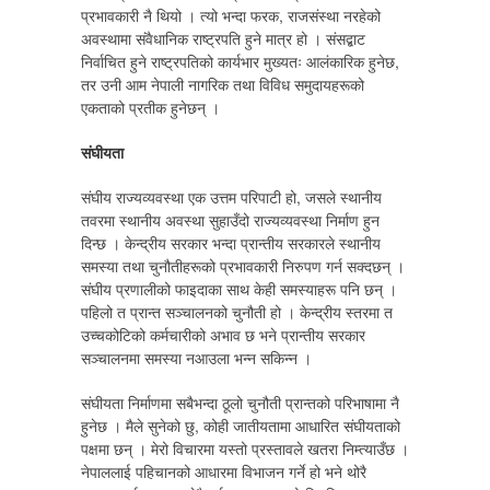
प्रभावकारी नै थियो । त्यो भन्दा फरक, राजसंस्था नरहेको
अवस्थामा संवैधानिक राष्ट्रपति हुने मात्र हो । संसद्बाट
निर्वाचित हुने राष्ट्रपतिको कार्यभार मुख्यतः आलंकारिक हुनेछ,
तर उनी आम नेपाली नागरिक तथा विविध समुदायहरूको
एकताको प्रतीक हुनेछन् ।
संघीयता
संघीय राज्यव्यवस्था एक उत्तम परिपाटी हो, जसले स्थानीय
तवरमा स्थानीय अवस्था सुहाउँदो राज्यव्यवस्था निर्माण हुन
दिन्छ । केन्द्रीय सरकार भन्दा प्रान्तीय सरकारले स्थानीय
समस्या तथा चुनौतीहरूको प्रभावकारी निरुपण गर्न सक्दछन् ।
संघीय प्रणालीको फाइदाका साथ केही समस्याहरू पनि छन् ।
पहिलो त प्रान्त सञ्चालनको चुनौती हो । केन्द्रीय स्तरमा त
उच्चकोटिको कर्मचारीको अभाव छ भने प्रान्तीय सरकार
सञ्चालनमा समस्या नआउला भन्न सकिन्न ।
संघीयता निर्माणमा सबैभन्दा ठूलो चुनौती प्रान्तको परिभाषामा नै
हुनेछ । मैले सुनेको छु, कोही जातीयतामा आधारित संघीयताको
पक्षमा छन् । मेरो विचारमा यस्तो प्रस्तावले खतरा निम्त्याउँछ ।
नेपाललाई पहिचानको आधारमा विभाजन गर्ने हो भने थोरै