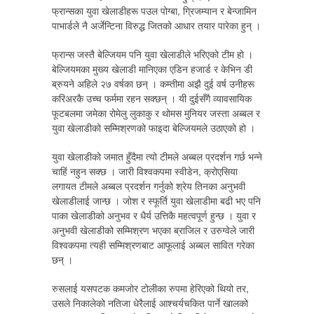
फ्रान्सका युवा खेलाडीहरू पउल पोग्बा, ग्रिजम्यान र बेन्जामिन
पाभार्डले नै अर्जेन्टिना विरुद्ध जितको आधार तयार पारेका हुन् ।
फ्रान्स जस्तै बेल्जियम पनि युवा खेलाडीले भरिएको टीम हो ।
बेल्जियमका मुख्य खेलाडी मानिएका एडिन हजार्ड र केभिन डी
ब्रुयने अहिले २७ वर्षका छन् । कम्तीमा अझै दुई वर्ष उनीहरू
करिअरकै उच्च फर्ममा रहन सक्छन् । यी दुईसँगै व्यावसायिक
फूटबलमा जमेका रोमेलु लुकाकु र थोमस मुनियर जस्ता अब्बल र
युवा खेलाडीको सम्मिश्रणको फाइदा बेल्जियमले उठाएको हो ।
युवा खेलाडीको जमात हुँदैमा त्यो टीमले अब्बल प्रदर्शन गर्छ भन्ने
चाहिं नहुन सक्छ । जारी विश्वकपमा स्वीडेन, क्रोएसिया
लगायत टीमले अब्बल प्रदर्शन गर्नुको श्रेय तिनका अनुभवी
खेलाडीलाई जान्छ । जोश र स्फूर्ति युवा खेलाडीमा बढी भए पनि
पाका खेलाडीको अनुभव र धैर्य उत्तिकै महत्वपूर्ण हुन्छ । युवा र
अनुभवी खेलाडीको सम्मिश्रण भएका ब्राजिल र उरुग्वेले जारी
विश्वकपमा त्यही सम्मिश्रणबाट आफूलाई अब्बल सावित गरेका
छन् ।
रुसलाई यसपटक कमजोर टोलीका रुपमा हेरिएको थियो तर,
उसले निकालेको नतिजा धेरैलाई आश्चर्यचकित पार्ने खालको