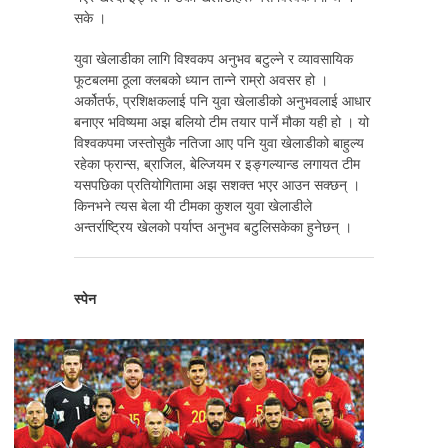
सके ।
युवा खेलाडीका लागि विश्वकप अनुभव बटुल्ने र व्यावसायिक
फूटबलमा ठूला क्लबको ध्यान तान्ने राम्रो अवसर हो ।
अर्कोतर्फ, प्रशिक्षकलाई पनि युवा खेलाडीको अनुभवलाई आधार
बनाएर भविष्यमा अझ बलियो टीम तयार पार्ने मौका यही हो । यो
विश्वकपमा जस्तोसुकै नतिजा आए पनि युवा खेलाडीको बाहुल्य
रहेका फ्रान्स, ब्राजिल, बेल्जियम र इङ्गल्यान्ड लगायत टीम
यसपछिका प्रतियोगितामा अझ सशक्त भएर आउन सक्छन् ।
किनभने त्यस बेला यी टीमका कुशल युवा खेलाडीले
अन्तर्राष्ट्रिय खेलको पर्याप्त अनुभव बटुलिसकेका हुनेछन् ।
स्पेन