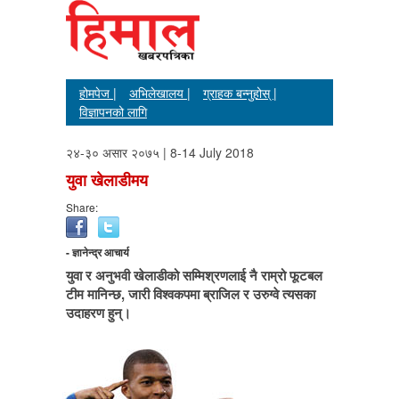
होमपेज |
अभिलेखालय |
ग्राहक बन्नुहोस् |
विज्ञापनको लागि
२४-३० असार २०७५ | 8-14 July 2018
युवा खेलाडीमय
Share:
- ज्ञानेन्द्र आचार्य
युवा र अनुभवी खेलाडीको सम्मिश्रणलाई नै राम्रो फूटबल
टीम मानिन्छ, जारी विश्वकपमा ब्राजिल र उरुग्वे त्यसका
उदाहरण हुन्।