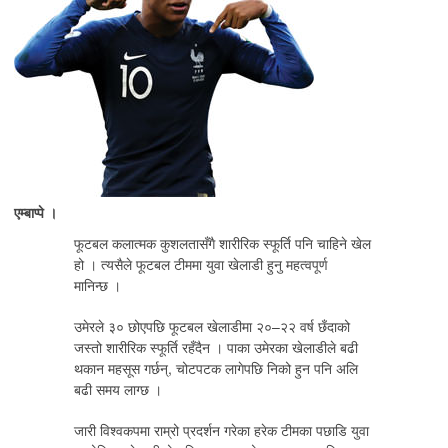
एम्बाप्पे ।
फूटबल कलात्मक कुशलतासँगै शारीरिक स्फूर्ति पनि चाहिने खेल
हो । त्यसैले फूटबल टीममा युवा खेलाडी हुनु महत्वपूर्ण
मानिन्छ ।
उमेरले ३० छोएपछि फूटबल खेलाडीमा २०–२२ वर्ष छँदाको
जस्तो शारीरिक स्फूर्ति रहँदैन । पाका उमेरका खेलाडीले बढी
थकान महसूस गर्छन्, चोटपटक लागेपछि निको हुन पनि अलि
बढी समय लाग्छ ।
जारी विश्वकपमा राम्रो प्रदर्शन गरेका हरेक टीमका पछाडि युवा