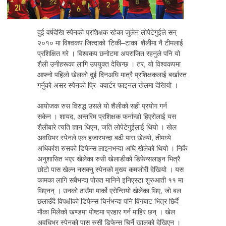
दुई वर्षदेखि स्पेनको प्रशिक्षक रहेका जुलेन लोपेटेगुईले सन्
२०१० मा विश्वकप जित्दाको ‘टिकी–टाका’ शैलीमा नै टीमलाई
प्रशिक्षित गरे । विश्वकप छनोटमा अपराजित रहनुले पनि यो
शैली उनीहरूका लागि उपयुक्त देखिन्छ । तर, यो विश्वकपमा
आफ्नो पहिलो खेलको दुई दिनअघि मात्रै प्रशिक्षकलाई बर्खास्त
गर्नुको असर स्पेनको प्रि–क्वार्टर फाइनल खेलमा देखियो ।
आयोजक रुस विरुद्ध उसले यो शैलीको सही प्रयोग गर्न
सकेन । शायद, अन्तरिम प्रशिक्षक फर्नान्डो हिएरोलाई यस
शैलीबारे त्यति ज्ञान थिएन, जति लोपेटेगुईलाई थियो । खेल
अवधिभर स्पेनले एक हजारभन्दा बढी पास खेल्यो, तीमध्ये
अधिकांश रुसको डिफेन्स लाइनभन्दा अघि खेलेको थियो । निकै
अनुशासित भएर खेलेका रुसी खेलाडीको डिफेन्सलाइन भित्रै
छोटो पास खेल्न नसक्नु स्पेनको मुख्य कमजोरी देखियो । यस
कामका लागि सबैभन्दा पोख्त मानिने इनिएस्टा शुरुआती ११ मा
थिएनन् । उनको ठाउँमा मार्को एसेन्सियो खेलेका थिए, जो बल
छलाउँदै विपक्षीको डिफेन्स चिर्नभन्दा पनि विंगबाट भित्र छिर्दै
मौका मिलेको खण्डमा पोष्टमा प्रहार गर्न माहिर छन् । खेल
अवधिभर स्पेनको पास रुसी डिफेन्स चिर्ने खालको देखिएन ।