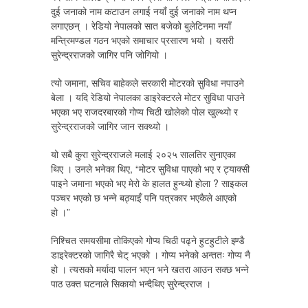
दुई जनाको नाम कटाउन लगाई नयाँ दुई जनाको नाम थप्न
लगाएछन् । रेडियो नेपालको सात बजेको बुलेटिनमा नयाँ
मन्त्रिमण्डल गठन भएको समाचार प्रसारण भयो । यसरी
सुरेन्द्रराजको जागिर पनि जोगियो ।
त्यो जमाना, सचिव बाहेकले सरकारी मोटरको सुविधा नपाउने
बेला । यदि रेडियो नेपालका डाइरेक्टरले मोटर सुविधा पाउने
भएका भए राजदरबारको गोप्य चिठी खोलेको पोल खुल्थ्यो र
सुरेन्द्रराजको जागिर जान सक्थ्यो ।
यो सबै कुरा सुरेन्द्रराजले मलाई २०२५ सालतिर सुनाएका
थिए । उनले भनेका थिए, “मोटर सुविधा पाएको भए र ट्याक्सी
पाइने जमाना भएको भए मेरो के हालत हुन्थ्यो होला ? साइकल
पञ्चर भएको छ भन्ने बठ्याइँ पनि पत्रकार भएकैले आएको
हो ।”
निश्चित समयसीमा तोकिएको गोप्य चिठी पढ्ने हुटहुटीले झ्ण्डै
डाइरेक्टरको जागिरै चेट् भएको । गोप्य भनेको अन्ततः गोप्य नै
हो । त्यसको मर्यादा पालन भएन भने खतरा आउन सक्छ भन्ने
पाठ उक्त घटनाले सिकायो भन्दैथिए सुरेन्द्रराज ।