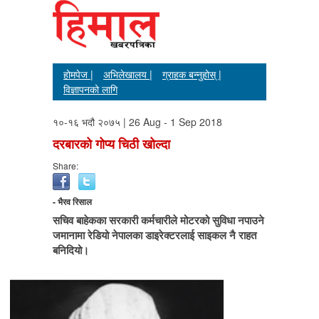
होमपेज |
अभिलेखालय |
ग्राहक बन्नुहोस् |
विज्ञापनको लागि
१०-१६ भदौ २०७५ | 26 Aug - 1 Sep 2018
दरबारको गोप्य चिठी खोल्दा
Share:
- भैरव रिसाल
सचिव बाहेकका सरकारी कर्मचारीले मोटरको सुविधा नपाउने
जमानामा रेडियो नेपालका डाइरेक्टरलाई साइकल नै राहत
बनिदियो।