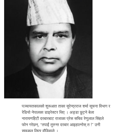
पञ्चायतकालको शुरूआत ताका सुरेन्द्रराज शर्मा सूचना विभाग र
रेडियो नेपालका डाइरेक्टर थिए । अड्डा छुट्ने बेला
नारायणहिटी दरबारबाट राजाका प्रेस सचिव रेणुलाल सिंहले
फोन गरेछन्, “तपाईं तुरुन्त दरबार आइहाल्नोस् त !” उनी
साइकल लिएर दौडिहाले ।