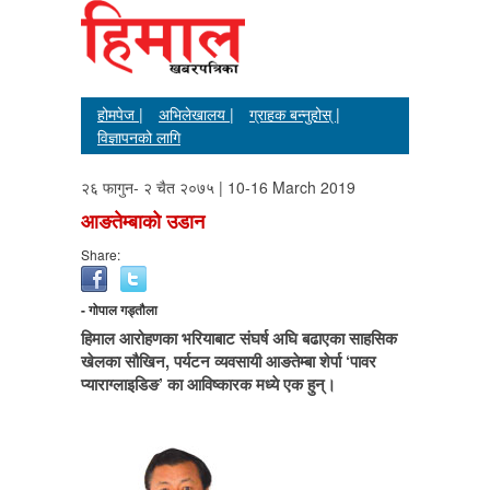
होमपेज |
अभिलेखालय |
ग्राहक बन्नुहोस् |
विज्ञापनको लागि
२६ फागुन- २ चैत २०७५ | 10-16 March 2019
आङतेम्बाको उडान
Share:
- गोपाल गड्तौला
हिमाल आरोहणका भरियाबाट संघर्ष अघि बढाएका साहसिक
खेलका सौखिन, पर्यटन व्यवसायी आङतेम्बा शेर्पा ‘पावर
प्याराग्लाइडिङ’ का आविष्कारक मध्ये एक हुन्।