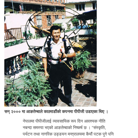
सन् २००० मा आङतेम्बाले काठमाडौंको कपनमा पीपीजी उडाएका थिए ।
नेपालमा पीपीजीलाई व्यावसायिक रूप दिन आवश्यक नीति
नबन्दा समस्या भएको आङतेम्बाको निष्कर्ष छ । “संस्कृति,
पर्यटन तथा नागरिक उड्डयन मन्त्रालयमा कैयौं पटक पुगे पनि