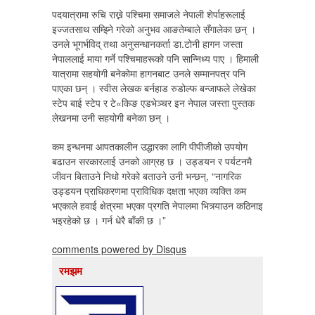
पदयात्रामा रुचि राख्ने पश्चिमा समाजले नेपाली शेर्पाहरूलाई
इज्जतसाथ सम्झ्निे गरेको अनुभव आङतेम्बाले सँगालेका छन् ।
उनले भूगर्भविद् तथा अनुसन्धानकर्ता डा.टोनी हागन जस्ता
नेपाललाई माया गर्ने पश्चिमाहरूको पनि सान्निध्य पाए । हिमाली
यात्रामा सहयोगी बनेकोमा हागनबाट उनले सम्मानपत्र पनि
पाएका छन् । स्वीस लेखक बर्नहाड रुडोल्फ बन्जाफले लेखेका
स्टेप बाई स्टेप र टे«किङ एडभेञ्चर इन नेपाल जस्ता पुस्तक
लेखनमा उनी सहयोगी बनेका छन् ।
कम इन्धनमा आपतकालीन उद्धारका लागि पीपीजीको उपयोग
बढाउन सरकारलाई उनको आग्रह छ । उड्डयन र पर्यटनमै
जीवन बिताउने निधो गरेको बताउने उनी भन्छन्, “नागरिक
उड्डयन प्राधिकरणमा प्राविधिक दक्षता भएका व्यक्ति कम
भएकाले हवाई क्षेत्रमा भएका प्रगति नेपालमा भित्र्याउन कठिनाइ
भइरहेको छ । गर्न धेरै बाँकी छ ।”
comments powered by
Disqus
रमझम