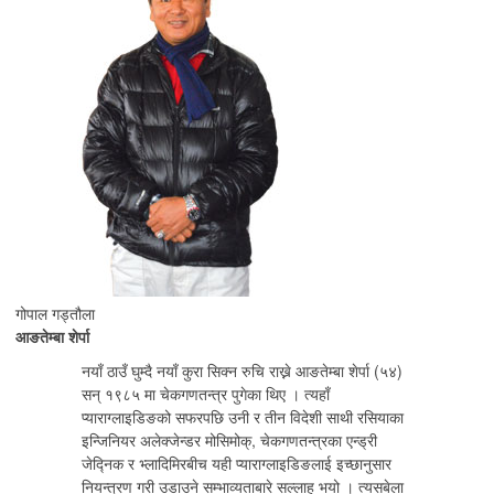
गोपाल गड्तौला
आङतेम्बा शेर्पा
नयाँ ठाउँ घुम्दै नयाँ कुरा सिक्न रुचि राख्ने आङतेम्बा शेर्पा (५४)
सन् १९८५ मा चेकगणतन्त्र पुगेका थिए । त्यहाँ
प्याराग्लाइडिङको सफरपछि उनी र तीन विदेशी साथी रसियाका
इन्जिनियर अलेक्जेन्डर मोसिमोक्, चेकगणतन्त्रका एन्ड्री
जेद्निक र भ्लादिमिरबीच यही प्याराग्लाइडिङलाई इच्छानुसार
नियन्त्रण गरी उडाउने सम्भाव्यताबारे सल्लाह भयो । त्यसबेला