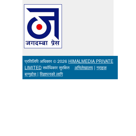
प्रतिलिपि अधिकार © 2026
HIMALMEDIA PRIVATE
LIMITED
सर्वाधिकार सुरक्षित
अभिलेखालय
|
ग्राहक
बन्नुहोस्
|
विज्ञापनको लागि