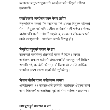
कलाकार बसुन्धरा भुषालसँग आन्दोलनबारे गरिएको संक्षिप्त
कुराकानीः
तपाईहरूको आन्दोलन खास केका लागि?
नेतृत्वविहीन भएको पाँच महीनामा पनि अध्यक्ष नियुक्त गरिएको
छैन। नियुक्त गर्दा पनि पार्टीका कार्यकर्ता भर्ती गरिन्छ। सेन्सर
बोर्डमा पनि यस्तै मनोमानी भएको छ, कल्चरमा एग्रिकल्चरको
मान्छे ल्याएजस्तो। आन्दोलन यसकै विरुद्ध हो।
नियुक्ति नहुनुको कारण के हो?
सरकारले चलचित्र क्षेत्रलाई महत्व नै दिएन। हाम्रा
साथीहरू अनसन बसेपछि संचारमन्त्रीले माग पूरा गर्ने लिखित
सहमति गरे, तर केही गरेनन्। यो ढिलाइको पछाडि आर्थिक
चलखेल एउटा कारण भएको मैले सुनेकी छु।
विकास बोर्डमा ताला कहिलेसम्म लाग्छ?
आन्दोलनरत ११ संघसंस्थाले छानेको, चलचित्र क्षेत्रमा लामो
समय बिताएको वा चलचित्र बुझेको योग्य व्यक्ति नआएसम्म।
माग पूरा हुने अवस्था छ त?