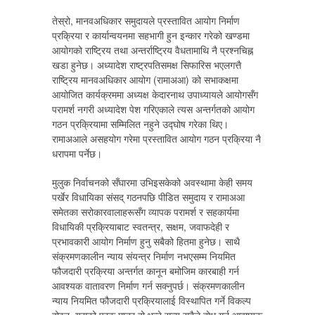
तेस्रो, मानवअधिकार समुदायले प्रस्तावित आयोग निर्माण
प्रक्रिया र कार्यान्वयनमा सहभागी हुन इन्कार गरेको खण्डमा
आयोगको राष्ट्रिय तथा अन्तर्राष्ट्रिय वैधतामाथि नै प्रश्नचिह्न
खडा हुनेछ। अध्यादेश राष्ट्रपतिसमक्ष सिफारिस भएलगत्तै
राष्ट्रिय मानवअधिकार आयोग (रामाअआ) को सभाकक्षमा
आयोजित कार्यक्रममा अध्यक्ष केदारनाथ उपाध्यायले आयोगसँग
परामर्श नगरी अध्यादेश पेश गरिएकाले त्यस अन्तर्गतको आयोग
गठन प्रक्रियामा सम्मिलित नहुने उद्घोष गरेका थिए।
रामाअआले असहयोग गरेमा प्रस्तावित आयोग गठन प्रक्रिया नै
धरापमा पर्नेछ।
मुलुक निर्वाचनको सँघारमा उभिइसकेको अवस्थामा केही समय
पर्खेर विधायिका संसद् गठनपछि पीडित समुदाय र रामाअआ
समेतका सरोकारवालाहरूसँग व्यापक परामर्श र सहकार्यमा
विधायिकी प्रक्रियाबाट स्वतन्त्र, सक्षम, जवाफदेही र
प्रभावकारी आयोग निर्माण हुनु सबैको हितमा हुनेछ। साथै
संक्रमणकालीन न्याय संयन्त्र निर्माण नभएसम्म नियमित
फौजदारी प्रक्रिया अन्तर्गत कानून बमोजिम कारबाही गर्न
आवश्यक वातावरण निर्माण गर्न सक्नुपर्छ। संक्रमणकालीन
न्याय नियमित फौजदारी प्रक्रियालाई विस्थापित गर्ने विकल्प