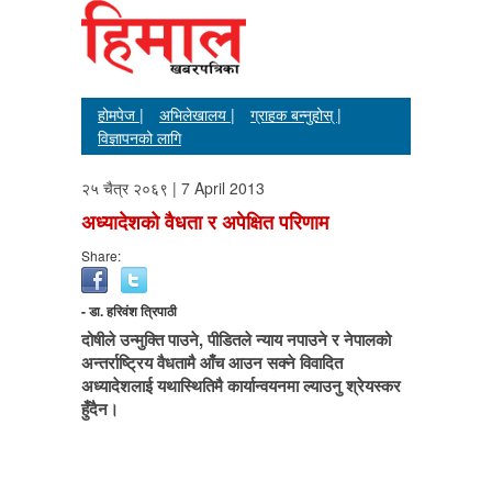
होमपेज |
अभिलेखालय |
ग्राहक बन्नुहोस् |
विज्ञापनको लागि
२५ चैत्र २०६९ | 7 April 2013
अध्यादेशको वैधता र अपेक्षित परिणाम
Share:
- डा. हरिवंश त्रिपाठी
दोषीले उन्मुक्ति पाउने, पीडितले न्याय नपाउने र नेपालको
अन्तर्राष्ट्रिय वैधतामै आँच आउन सक्ने विवादित
अध्यादेशलाई यथास्थितिमै कार्यान्वयनमा ल्याउनु श्रेयस्कर
हुँदैन।