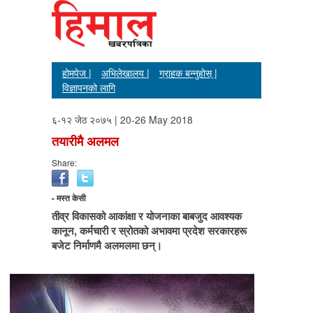
होमपेज |
अभिलेखालय |
ग्राहक बन्नुहोस् |
विज्ञापनको लागि
६-१२ जेठ २०७५ | 20-26 May 2018
तयारीमै अलमल
Share:
- मस्त केसी
तीव्र विकासको आकांक्षा र योजनाका बाबजुद आवश्यक
कानून, कर्मचारी र स्रोतको अभावमा प्रदेश सरकारहरू
बजेट निर्माणमै अलमलमा छन्।