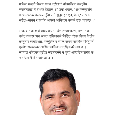
मामिला मन्त्री विजय यादव स्रोतको बाँडफाँडमा केन्द्रीय
सरकारलाई नै बाधक देख्छन् ।” उनी भन्छन्, “अर्थमन्त्रीसँग
पटक–पटक छलफल हुँदा पनि सुनुवाइ भएन, केन्द्र सरकार
स्रोत–साधन र खर्चमा आफ्नो आधिपत्य कायमै राख्न चाहन्छ ।”
राजस्व तथा खर्च व्यवस्थापन, वित्त हस्तान्तरण, ऋण तथा
बजेट व्यवस्थापन जस्ता संविधानले निर्दिष्ट गरेका विषय वित्तीय
कानूनमा व्यवस्थित, सन्तुलित र स्पष्ट रूपमा समावेश गरिनुपर्ने
प्रदेश सरकारका आर्थिक मामिला मन्त्रीहरूको माग छ ।
स्वायत्त भनिएका प्रदेश सरकारसँग न पुग्दो आन्तरिक स्रोत छ
न संघले नै दिन सकेको छ ।