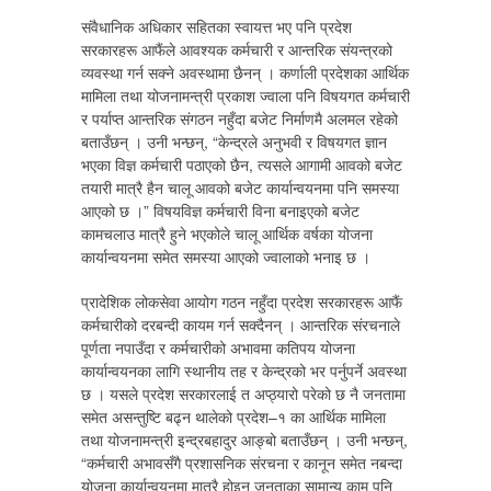
संवैधानिक अधिकार सहितका स्वायत्त भए पनि प्रदेश
सरकारहरू आफैंले आवश्यक कर्मचारी र आन्तरिक संयन्त्रको
व्यवस्था गर्न सक्ने अवस्थामा छैनन् । कर्णाली प्रदेशका आर्थिक
मामिला तथा योजनामन्त्री प्रकाश ज्वाला पनि विषयगत कर्मचारी
र पर्याप्त आन्तरिक संगठन नहुँदा बजेट निर्माणमै अलमल रहेको
बताउँछन् । उनी भन्छन्, “केन्द्रले अनुभवी र विषयगत ज्ञान
भएका विज्ञ कर्मचारी पठाएको छैन, त्यसले आगामी आवको बजेट
तयारी मात्रै हैन चालू आवको बजेट कार्यान्वयनमा पनि समस्या
आएको छ ।” विषयविज्ञ कर्मचारी विना बनाइएको बजेट
कामचलाउ मात्रै हुने भएकोले चालू आर्थिक वर्षका योजना
कार्यान्वयनमा समेत समस्या आएको ज्वालाको भनाइ छ ।
प्रादेशिक लोकसेवा आयोग गठन नहुँदा प्रदेश सरकारहरू आफैं
कर्मचारीको दरबन्दी कायम गर्न सक्दैनन् । आन्तरिक संरचनाले
पूर्णता नपाउँदा र कर्मचारीको अभावमा कतिपय योजना
कार्यान्वयनका लागि स्थानीय तह र केन्द्रको भर पर्नुपर्ने अवस्था
छ । यसले प्रदेश सरकारलाई त अप्ठ्यारो परेको छ नै जनतामा
समेत असन्तुष्टि बढ्न थालेको प्रदेश–१ का आर्थिक मामिला
तथा योजनामन्त्री इन्द्रबहादुर आङ्बो बताउँछन् । उनी भन्छन्,
“कर्मचारी अभावसँगै प्रशासनिक संरचना र कानून समेत नबन्दा
योजना कार्यान्वयनमा मात्रै होइन जनताका सामान्य काम पनि