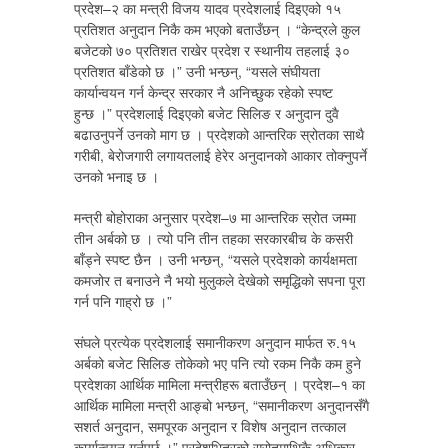
प्रदेश–२ का मन्त्री विजय यादव प्रदेशलाई दिइएको १५
प्रतिशत अनुदान निकै कम भएको बताउँछन् । “केन्द्रले कुल
बजेटको ७० प्रतिशत राखेर प्रदेश र स्थानीय तहलाई ३०
प्रतिशत बाँडेको छ ।” उनी भन्छन्, “यसले संघीयता
कार्यान्वयन गर्न केन्द्र सरकार नै अनिच्छुक रहेको स्पष्ट
हुन्छ ।” प्रदेशलाई दिइएको बजेट सिलिङ र अनुदान दुवै
बढाउनुपर्ने उनको माग छ । प्रदेशको आन्तरिक स्रोतका साथै
गरीबी, बेरोजगारी लगायतलाई हेरेर अनुदानको आकार तोक्नुपर्ने
उनको भनाइ छ ।
मन्त्री बोहोराका अनुसार प्रदेश–७ मा आन्तरिक स्रोत जम्मा
तीन अर्बको छ । त्यो पनि तीन तहका सरकारबीच के कसरी
बाँड्ने स्पष्ट छैन । उनी भन्छन्, “यसले प्रदेशको कार्यक्षमता
कमजोर त बनाउने नै भयो मुलुकले देखेको समृद्धिको सपना पूरा
गर्न पनि गाह्रो छ ।”
संघले प्रत्येक प्रदेशलाई समानीकरण अनुदान मार्फत रु.१५
अर्बको बजेट सिलिङ तोकेको भए पनि त्यो रकम निकै कम हुने
प्रदेशका आर्थिक मामिला मन्त्रीहरू बताउँछन् । प्रदेश–१ का
आर्थिक मामिला मन्त्री आङ्बो भन्छन्, “समानीकरण अनुदानसँगै
सशर्त अनुदान, समपूरक अनुदान र विशेष अनुदान तत्काल
कार्यान्वयन गर्नुपर्छ ।” प्रदेशभित्रको स्रोतमाथिकै अधिकार