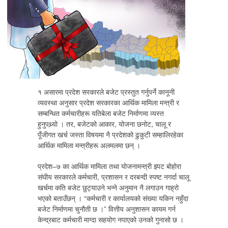
१ असारमा प्रदेश सरकारले बजेट प्रस्तुत गर्नुपर्ने कानूनी
व्यवस्था अनुसार प्रदेश सरकारका आर्थिक मामिला मन्त्री र
सम्बन्धित कर्मचारीहरू यतिबेला बजेट निर्माणमा व्यस्त
हुनुपथ्र्यो । तर, बजेटको आकार, योजना छनोट, चालू र
पूँजीगत खर्च जस्ता विषयमा नै प्रदेशको ढुकुटी सम्हालिरहेका
आर्थिक मामिला मन्त्रीहरू अलमलमा छन् ।
प्रदेश–७ का आर्थिक मामिला तथा योजनामन्त्री झ्पट बोहोरा
संघीय सरकारले कर्मचारी, प्रशासन र दरबन्दी स्पष्ट नगर्दा चालू
खर्चमा कति बजेट छुट्याउने भन्ने अनुमान नै लगाउन गाह्रो
भएको बताउँछन् । “कर्मचारी र कार्यालयको संख्या यकिन नहुँदा
बजेट निर्माणमा चुनौती छ ।” वित्तीय अनुशासन कायम गर्न
केन्द्रबाट कर्मचारी माग्दा सहयोग नपाएको उनको गुनासो छ ।