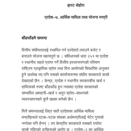
झपट बोहोरा
प्रदेश–७, आर्थिक मामिला तथा योजना मन्त्री
बाँडफाँडमै समस्या
वित्तीय संघीयतालाई स्थापित गर्न प्रदेशले ल्याउने बजेट र
बनाउने योजना महत्वपूर्ण छ । संविधानको धारा २५१ मा प्रदेश
र स्थानीय तहले प्राप्त गर्ने वित्तीय हस्तान्तरणको परिमाण
राष्ट्रिय प्राकृतिक स्रोत तथा वित्त आयोगको सिफारिश अनुसार
हुने उल्लेख भए पनि यसको कार्यान्वयनमा संघीय सरकारले चासो
देखाएको छैन । केन्द्र, प्रदेश र स्थानीय सरकारबीच खर्च र
दायित्वको स्पष्ट बाँडफाँड हुन नसक्दा प्रदेश सरकारको
सम्भावित आम्दानी–खर्च र अपुग स्रोत–साधनको
व्यवस्थापनबारे कुनै खाका बनेको छैन ।
यिनै समस्यालाई लिएर सातै प्रदेशका आर्थिक मामिला
मन्त्रीहरूले पटक–पटक संघका अर्थमन्त्रीलाई भेटेर गुनासो
नगरेका पनि हैनन् । तर केन्द्रीय सरकारले यसबारे पर्याप्त
चासो नदिएको उनीहरूको आरोप छ । प्रदेश–२ का आर्थिक