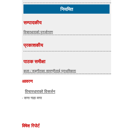
नियमित
सम्पादकीय
विचारधाराको पुनर्जागरण
प्रकाशकीय
पाठक समीक्षा
कला / सङ्गीतका सामग्रीलाई प्राथमिकता
आवरण
विचारधाराको विसर्जन
- सन्त गाहा मगर
विषेश रिपोर्ट