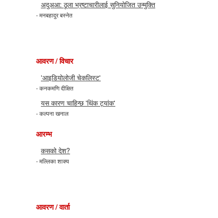
अदुअआ: ठूला भ्रष्टाचारीलाई सुनियोजित उन्मुक्ति
- मनबहादुर बस्नेत
आवरण / विचार
'आइडियोलोजी चेकलिस्ट'
- कनकमणि दीक्षित
यस कारण चाहिन्छ 'थिंक ट्यांक'
- कल्पना खनाल
आरम्भ
कसको देश?
- मल्लिका शाक्य
आवरण / वार्ता