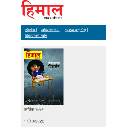
होमपेज |
अभिलेखालय |
ग्राहक बन्नुहोस् |
विज्ञापनको लागि
कार्त्तिक २०७९
17/10/2022