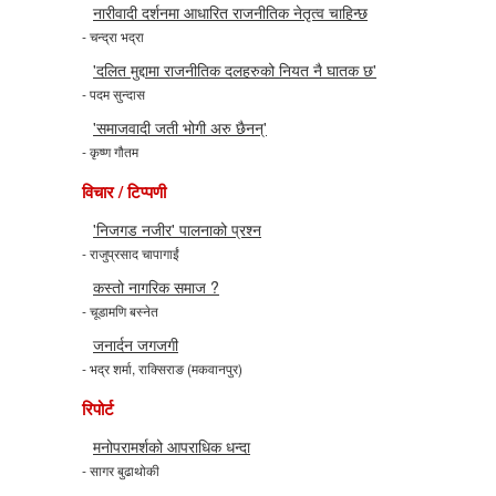
नारीवादी दर्शनमा आधारित राजनीतिक नेतृत्व चाहिन्छ
- चन्द्रा भद्रा
'दलित मुद्दामा राजनीतिक दलहरुको नियत नै घातक छ'
- पदम सुन्दास
'समाजवादी जती भोगी अरु छैनन्'
- कृष्ण गौतम
विचार / टिप्पणी
'निजगड नजीर' पालनाको प्रश्न
- राजुप्रसाद चापागाईं
कस्तो नागरिक समाज ?
- चूडामणि बस्नेत
जनार्दन जगजगी
- भद्र शर्मा, राक्सिराङ (मकवानपुर)
रिपोर्ट
मनोपरामर्शको आपराधिक धन्दा
- सागर बुढाथोकी