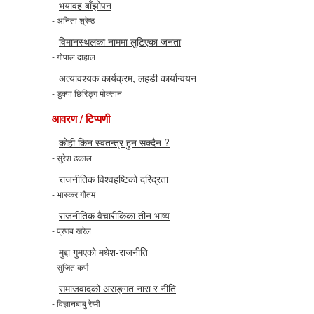
भयावह बाँझोपन
- अनिता श्रेष्ठ
विमानस्थलका नाममा लुटिएका जनता
- गोपाल दाहाल
अत्यावश्यक कार्यक्रम, लहडी कार्यान्वयन
- डुक्पा छिरिङ्ग मोक्तान
आवरण / टिप्पणी
कोही किन स्वतन्त्र हुन सक्दैन ?
- सुरेश ढकाल
राजनीतिक विश्वहष्टिको दरिद्रता
- भास्कर गौतम
राजनीतिक वैचारीकिका तीन भाष्य
- प्रणब खरेल
मुद्दा गुमएको मधेश-राजनीति
- सुजित कर्ण
समाजवादको असङ्गत नारा र नीति
- विज्ञानबाबु रेग्मी