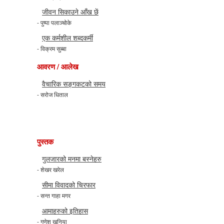
जीवन सिकाउने आँख छें
- पुष्पा पलाञ्चोके
एक कर्मशील शब्दकर्मी
- विक्रम सुब्बा
आवरण / आलेख
वैचारिक सङ्गकटको समय
- सरोज धिताल
पुस्तक
गुलजारको मनमा बस्नेहरु
- शेखर खरेल
सीमा विवादको चिरफार
- सन्त गाहा मगर
आमाहरुको इतिहास
- गणेश खनिया