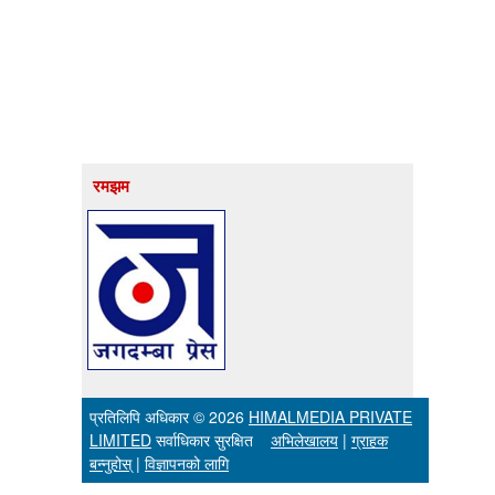
रमझम
प्रतिलिपि अधिकार © 2026
HIMALMEDIA PRIVATE
LIMITED
सर्वाधिकार सुरक्षित
अभिलेखालय
|
ग्राहक
बन्नुहोस्
|
विज्ञापनको लागि