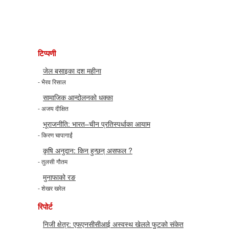
टिप्पणी
जेल बसाइका दश महीना
- भैरव रिसाल
सामाजिक आन्दोलनको धक्का
- अजय दीक्षित
भूराजनीति: भारत–चीन प्रतिस्पर्धाका आयाम
- किरण चापागाईं
कृषि अनुदान: किन हुन्छन् असफल ?
- तुलसी गौतम
मुनाफाको रङ
- शेखर खरेल
रिपोर्ट
निजी क्षेत्र: एफएनसीसीआई अस्वस्थ खेलले फुटको संकेत